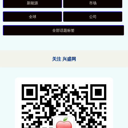
新能源
市场
全球
公司
全部话题标签
关注 兴盛网