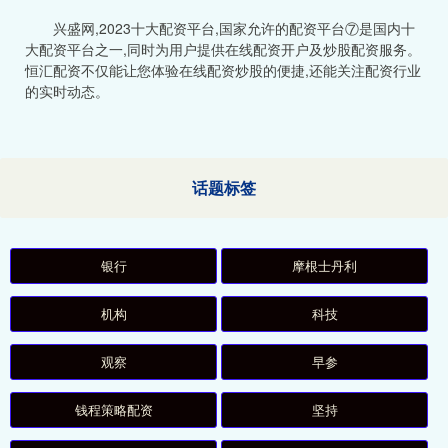
兴盛网,2023十大配资平台,国家允许的配资平台⑦是国内十
大配资平台之一,同时为用户提供在线配资开户及炒股配资服务。
恒汇配资不仅能让您体验在线配资炒股的便捷,还能关注配资行业
的实时动态。
话题标签
银行
摩根士丹利
机构
科技
观察
早参
钱程策略配资
坚持