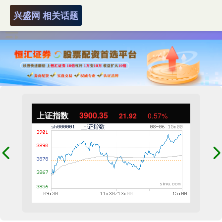
兴盛网 相关话题
上证指数
3900.35
21.92
0.57%