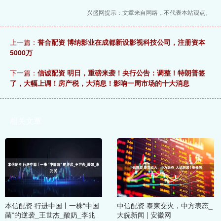
兴盛网提示：文章来自网络，不代表本站观点。
上一篇：
誉合配资 博纳影业在成都新设影视科技公司，注册资本
5000万
下一篇：
信诚配资 明日，重磅来袭！央行公告：调整！特朗普签
了，大幅上调！房产税，大消息！影响一周市场的十大消息
相关文章
本信配资 行进中国丨一株“中国
中信配资 泰柬交火，中方表态_
菌”的逆袭_王世杰_酸奶_李兆
大皖新闻 | 安徽网