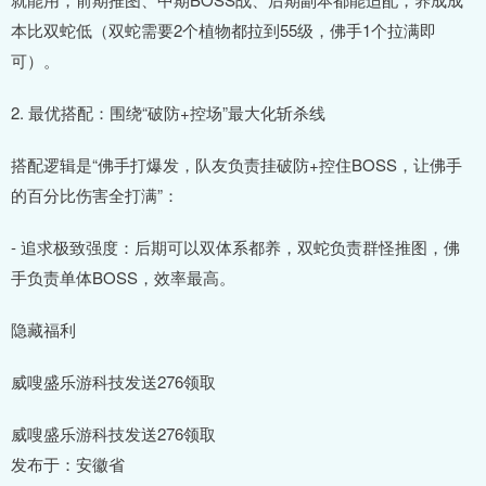
本比双蛇低（双蛇需要2个植物都拉到55级，佛手1个拉满即
可）。
2. 最优搭配：围绕“破防+控场”最大化斩杀线
搭配逻辑是“佛手打爆发，队友负责挂破防+控住BOSS，让佛手
的百分比伤害全打满”：
- 追求极致强度：后期可以双体系都养，双蛇负责群怪推图，佛
手负责单体BOSS，效率最高。
隐藏福利
威嗖盛乐游科技发送276领取
威嗖盛乐游科技发送276领取
发布于：安徽省