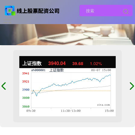
上证指数
3940.04
39.68
1.02%