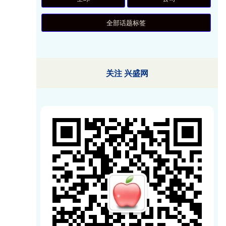
全部话题标签
关注 兴盛网