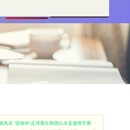
平台
国家允许的配资平台
展风采 “迎春杯”足球赛在陕西白水县激情开赛