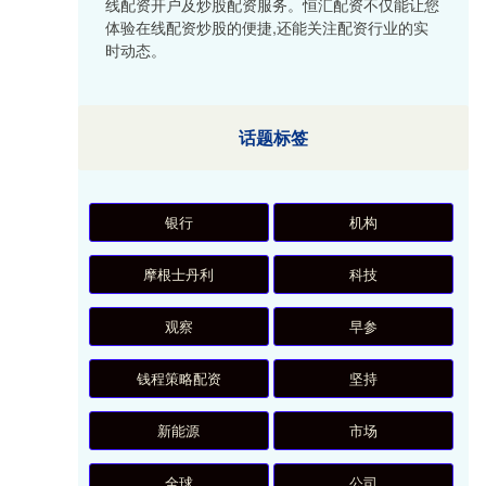
线配资开户及炒股配资服务。恒汇配资不仅能让您
体验在线配资炒股的便捷,还能关注配资行业的实
时动态。
话题标签
银行
机构
摩根士丹利
科技
观察
早参
钱程策略配资
坚持
新能源
市场
全球
公司