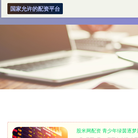
国家允许的配资平台
首页
兴盛网
2023十大配资
股米网配资 青少年绿茵逐梦