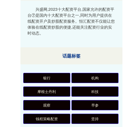
兴盛网,2023十大配资平台,国家允许的配资平
台⑦是国内十大配资平台之一,同时为用户提供在
线配资开户及炒股配资服务。恒汇配资不仅能让您
体验在线配资炒股的便捷,还能关注配资行业的实
时动态。
话题标签
银行
机构
摩根士丹利
科技
观察
早参
钱程策略配资
坚持