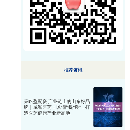
推荐资讯
策略盈配资 产业链上的山东好品
牌｜威智医药：以“智”提“质”，打
造医药健康产业新高地