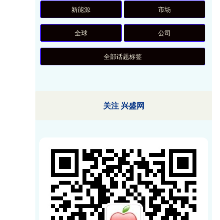
新能源
市场
全球
公司
全部话题标签
关注 兴盛网