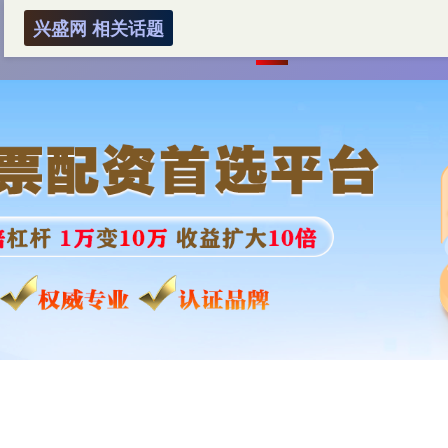
兴盛网 相关话题
首页
兴盛网
2023十大配资