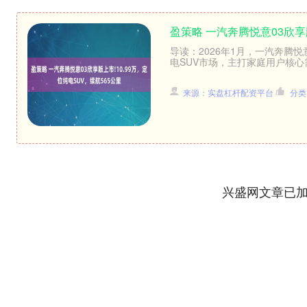
盈策略 一汽奔腾悦意03欣享版
导读：2026年1月，一汽奔腾悦
电SUV市场，主打家庭用户核心
来源：实盘杠杆配资平台
分类
兴盛网文章已