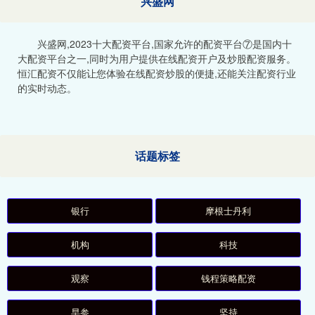
兴盛网
兴盛网,2023十大配资平台,国家允许的配资平台⑦是国内十
大配资平台之一,同时为用户提供在线配资开户及炒股配资服务。
恒汇配资不仅能让您体验在线配资炒股的便捷,还能关注配资行业
的实时动态。
话题标签
银行
摩根士丹利
机构
科技
观察
钱程策略配资
早参
坚持