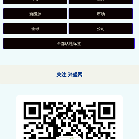
新能源
市场
全球
公司
全部话题标签
关注 兴盛网