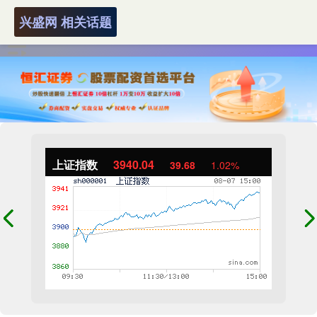
兴盛网 相关话题
上证指数
3940.04
39.68
1.02%