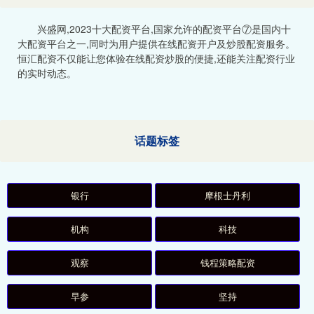
兴盛网,2023十大配资平台,国家允许的配资平台⑦是国内十
大配资平台之一,同时为用户提供在线配资开户及炒股配资服务。
恒汇配资不仅能让您体验在线配资炒股的便捷,还能关注配资行业
的实时动态。
话题标签
银行
摩根士丹利
机构
科技
观察
钱程策略配资
早参
坚持