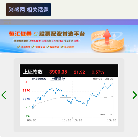
兴盛网 相关话题
上证指数
3900.35
21.92
0.57%