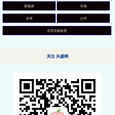
新能源
市场
全球
公司
全部话题标签
关注 兴盛网