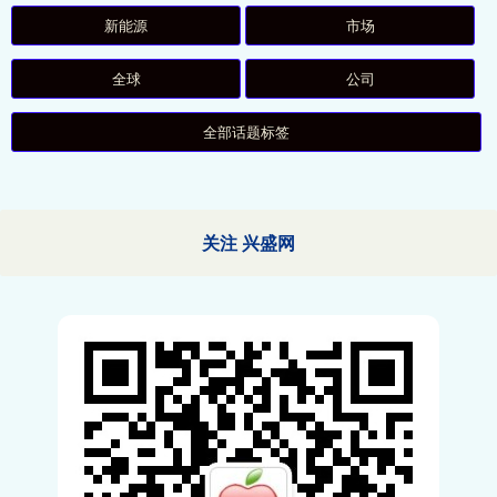
新能源
市场
全球
公司
全部话题标签
关注 兴盛网