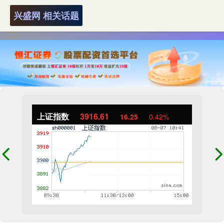
兴盛网 相关话题
上证指数
3916.61
16.25
0.42%