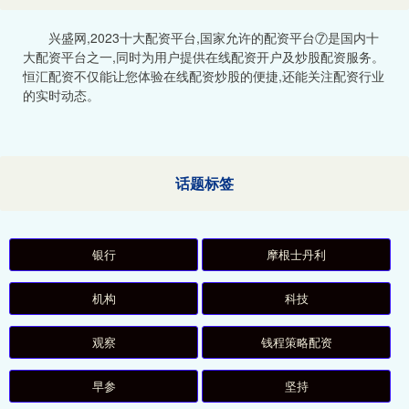
兴盛网,2023十大配资平台,国家允许的配资平台⑦是国内十
大配资平台之一,同时为用户提供在线配资开户及炒股配资服务。
恒汇配资不仅能让您体验在线配资炒股的便捷,还能关注配资行业
的实时动态。
话题标签
银行
摩根士丹利
机构
科技
观察
钱程策略配资
早参
坚持