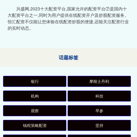
兴盛网,2023十大配资平台,国家允许的配资平台⑦是国内十
大配资平台之一,同时为用户提供在线配资开户及炒股配资服务。
恒汇配资不仅能让您体验在线配资炒股的便捷,还能关注配资行业
的实时动态。
话题标签
银行
摩根士丹利
机构
科技
观察
早参
钱程策略配资
坚持