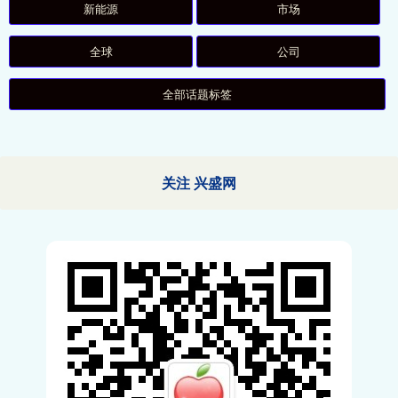
新能源
市场
全球
公司
全部话题标签
关注 兴盛网