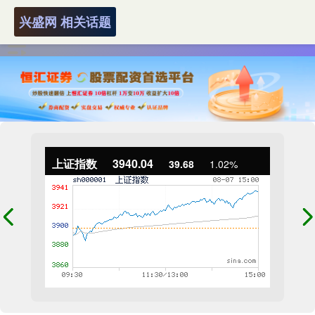
兴盛网 相关话题
上证指数
3940.04
39.68
1.02%