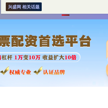
兴盛网 相关话题
首页
兴盛网
2023十大配资