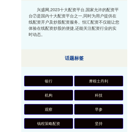
兴盛网,2023十大配资平台,国家允许的配资平
台⑦是国内十大配资平台之一,同时为用户提供在
线配资开户及炒股配资服务。恒汇配资不仅能让您
体验在线配资炒股的便捷,还能关注配资行业的实
时动态。
话题标签
银行
摩根士丹利
机构
科技
观察
早参
钱程策略配资
坚持