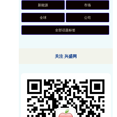
新能源
市场
全球
公司
全部话题标签
关注 兴盛网