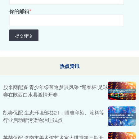
你的邮箱
*
提交评论
热点资讯
股米网配资 青少年绿茵逐梦展风采 “迎春杯”足球
赛在陕西白水县激情开赛
凯狮优配 生态环境部答21：瞄准印染、涂料等
行业启动新污染物治理试点
英赫优配 济南市美术馆艺术家大讲堂第三期开