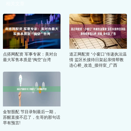
相关文章
点搭网配资 军事专家：美对台
道正网配资 “小窗口”传递执法温
最大军售本质是“掏空”台湾
情 监区长接待日架起亲情帮教
连心桥_改造_接待室_广西
金智股配 节目录制最后一期，
苏醒直接不忍了，生哥的那句话
早有预言!