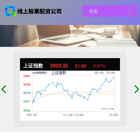
上证指数
3900.35
21.92
0.57%