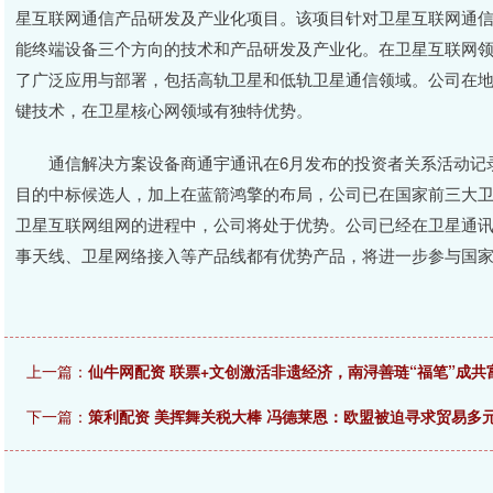
星互联网通信产品研发及产业化项目。该项目针对卫星互联网通
能终端设备三个方向的技术和产品研发及产业化。在卫星互联网
了广泛应用与部署，包括高轨卫星和低轨卫星通信领域。公司在
键技术，在卫星核心网领域有独特优势。
通信解决方案设备商通宇通讯在6月发布的投资者关系活动记录
目的中标候选人，加上在蓝箭鸿擎的布局，公司已在国家前三大卫
卫星互联网组网的进程中，公司将处于优势。公司已经在卫星通
事天线、卫星网络接入等产品线都有优势产品，将进一步参与国
上一篇：
仙牛网配资 联票+文创激活非遗经济，南浔善琏“福笔”成共
下一篇：
策利配资 美挥舞关税大棒 冯德莱恩：欧盟被迫寻求贸易多