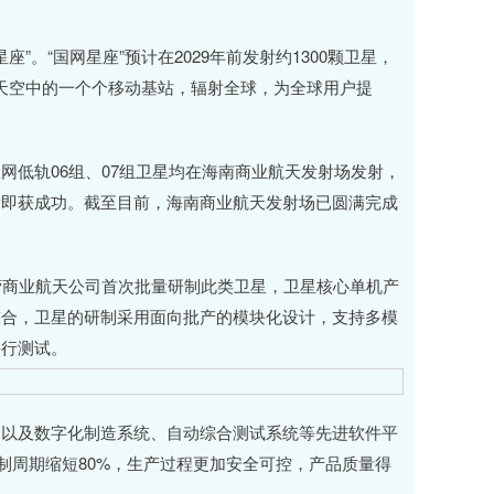
。“国网星座”预计在2029年前发射约1300颗卫星，
好比天空中的一个个移动基站，辐射全球，为全球用户提
低轨06组、07组卫星均在海南商业航天发射场发射，
射即获成功。截至目前，海南商业航天发射场已圆满完成
商业航天公司首次批量研制此类卫星，卫星核心单机产
整合，卫星的研制采用面向批产的模块化设计，支持多模
并行测试。
以及数字化制造系统、自动综合测试系统等先进软件平
制周期缩短80%，生产过程更加安全可控，产品质量得