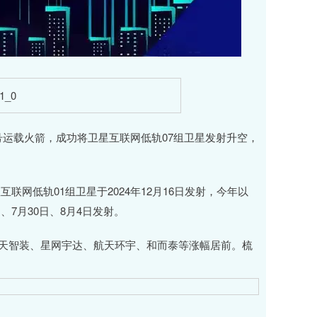
号运载火箭，成功将卫星互联网低轨07组卫星发射升空，
低轨01组卫星于2024年12月16日发射，今年以
日、7月30日、8月4日发射。
天智装、星网宇达、航天环宇、和而泰等涨幅居前。梳