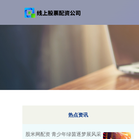
热点资讯
股米网配资 青少年绿茵逐梦展风采