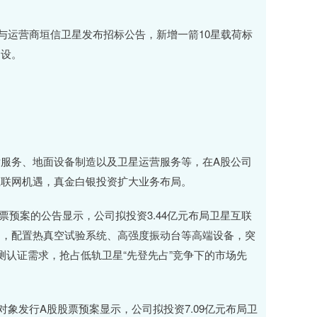
运营商垣信卫星发布招标公告，新增一箭10星载荷标
建设。
务、地面设备制造以及卫星运营服务等，在A股公司
互联网机遇，真金白银投资扩大业务布局。
预案的公告显示，公司拟投资3.44亿元布局卫星互联
台，配置热真空试验系统、高强度振动台等高端设备，突
测认证需求，抢占低轨卫星“先登先占”竞争下的市场先
象发行A股股票预案显示，公司拟投资7.09亿元布局卫