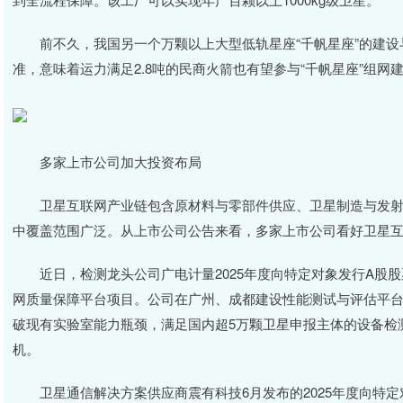
前不久，我国另一个万颗以上大型低轨星座“千帆星座”的建设与
准，意味着运力满足2.8吨的民商火箭也有望参与“千帆星座”组网
多家上市公司加大投资布局
卫星互联网产业链包含原材料与零部件供应、卫星制造与发射服
中覆盖范围广泛。从上市公司公告来看，多家上市公司看好卫星
近日，检测龙头公司广电计量2025年度向特定对象发行A股股票
网质量保障平台项目。公司在广州、成都建设性能测试与评估平
破现有实验室能力瓶颈，满足国内超5万颗卫星申报主体的设备检
机。
卫星通信解决方案供应商震有科技6月发布的2025年度向特定对