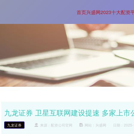
首页
兴盛网
2023十大配资
九龙证券 卫星互联网建设提速 多家上市
九龙证券
来源：配资公司官网
网站：兴盛网
日期：2025-11