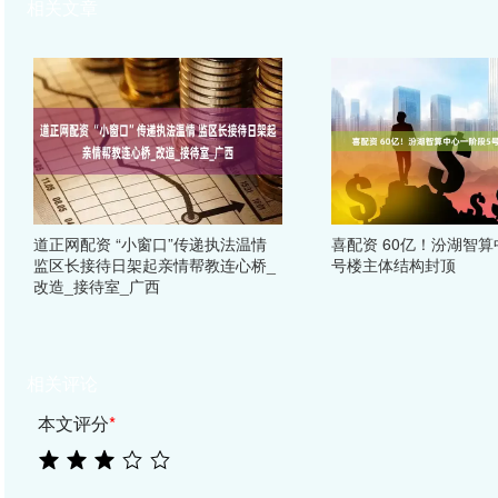
相关文章
道正网配资 “小窗口”传递执法温情
喜配资 60亿！汾湖智算
监区长接待日架起亲情帮教连心桥_
号楼主体结构封顶
改造_接待室_广西
相关评论
本文评分
*