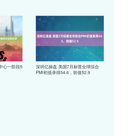
中心一阶段5
深圳亿操盘 美国7月标普全球综合
PMI初值录得54.6，前值52.9